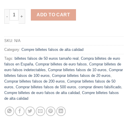
Comprar billetes falsos de 200 euros quantity
ADD TO CART
SKU:
N/A
Category:
Compre billetes falsos de alta calidad
Tags:
billetes falsos de 50 euros tamaño real
,
Compra billetes de euro
falsos en España
,
Comprar billetes de euro falsos
,
Comprar billetes de
euro falsos indetectables
,
Comprar billetes falsos de 10 euros
,
Comprar
billetes falsos de 100 euros
,
Comprar billetes falsos de 20 euros
,
Comprar billetes falsos de 200 euros
,
Comprar billetes falsos de 50
euros
,
Comprar billetes falsos de 500 euros
,
comprar dinero falsificado
,
Compre billetes de euro falsos de alta calidad
,
Compre billetes falsos
de alta calidad