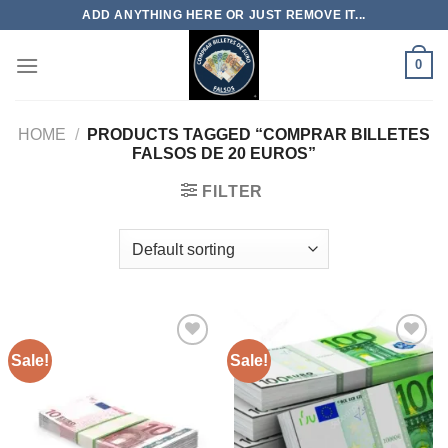
Skip
ADD ANYTHING HERE OR JUST REMOVE IT...
to
content
0
HOME
/
PRODUCTS TAGGED “COMPRAR BILLETES
FALSOS DE 20 EUROS”
FILTER
Sale!
Sale!