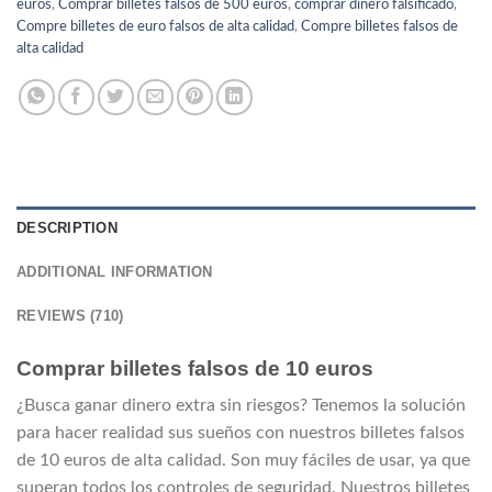
euros
,
Comprar billetes falsos de 500 euros
,
comprar dinero falsificado
,
Compre billetes de euro falsos de alta calidad
,
Compre billetes falsos de
alta calidad
DESCRIPTION
ADDITIONAL INFORMATION
REVIEWS (710)
Comprar billetes falsos de 10 euros
¿Busca ganar dinero extra sin riesgos? Tenemos la solución
para hacer realidad sus sueños con nuestros billetes falsos
de 10 euros de alta calidad. Son muy fáciles de usar, ya que
superan todos los controles de seguridad. Nuestros billetes