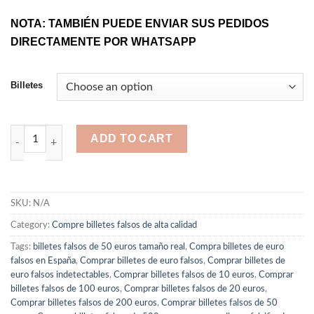
NOTA: TAMBIÉN PUEDE ENVIAR SUS PEDIDOS
DIRECTAMENTE POR WHATSAPP
Billetes
Comprar billetes falsos de 10 euros quantity
ADD TO CART
SKU:
N/A
Category:
Compre billetes falsos de alta calidad
Tags:
billetes falsos de 50 euros tamaño real
,
Compra billetes de euro
falsos en España
,
Comprar billetes de euro falsos
,
Comprar billetes de
euro falsos indetectables
,
Comprar billetes falsos de 10 euros
,
Comprar
billetes falsos de 100 euros
,
Comprar billetes falsos de 20 euros
,
Comprar billetes falsos de 200 euros
,
Comprar billetes falsos de 50