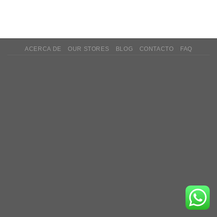
ACERCA DE
OUR STORES
BLOG
CONTACTO
FAQ