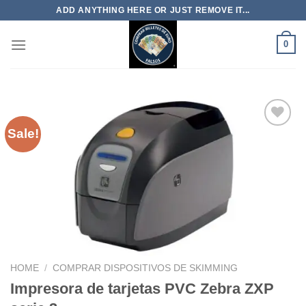
Skip
ADD ANYTHING HERE OR JUST REMOVE IT...
to
content
0
Sale!
HOME
/
COMPRAR DISPOSITIVOS DE SKIMMING
Impresora de tarjetas PVC Zebra ZXP