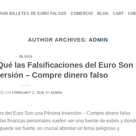
RAR BILLETES DE EURO FALSOS
COMERCIO
BLOG
CART
CH
AUTHOR ARCHIVES:
ADMIN
BLOGS
Qué las Falsificaciones del Euro Son
ersión – Compre dinero falso
ED ON
FEBRUARY 2, 2026
BY
ADMIN
nes del Euro Son una Pésima Inversión – Compre dinero falso
as finanzas personales suelen ser una fuente de estrés y dond
 puede ser fuerte, es crucial abordar un tema peligroso y