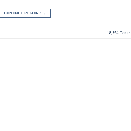
CONTINUE READING
→
18,354
Comme