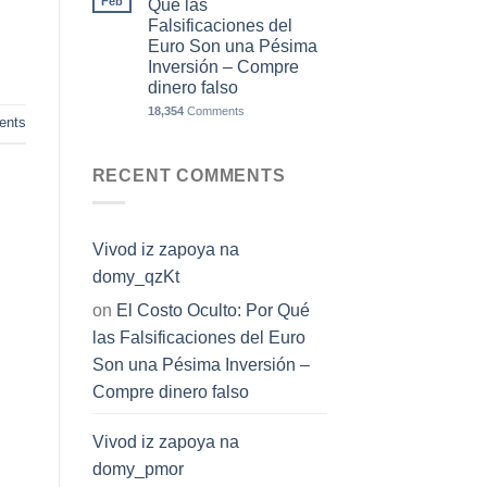
Feb
Qué las
Falsificaciones del
Euro Son una Pésima
Inversión – Compre
dinero falso
18,354
Comments
nts
RECENT COMMENTS
Vivod iz zapoya na
domy_qzKt
on
El Costo Oculto: Por Qué
las Falsificaciones del Euro
Son una Pésima Inversión –
Compre dinero falso
Vivod iz zapoya na
domy_pmor