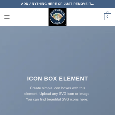
Skip
ADD ANYTHING HERE OR JUST REMOVE IT...
to
content
0
ICON BOX ELEMENT
Create simple icon boxes with this
element. Upload any SVG icon or image.
You can find beautiful SVG icons here: