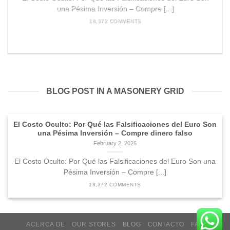
una Pésima Inversión – Compre [...]
18,372 COMMENTS
READ MORE
BLOG POST IN A MASONERY GRID
El Costo Oculto: Por Qué las Falsificaciones del Euro Son
una Pésima Inversión – Compre dinero falso
February 2, 2026
El Costo Oculto: Por Qué las Falsificaciones del Euro Son una
Pésima Inversión – Compre [...]
18,372 COMMENTS
ACERCA DE
OUR STORES
BLOG
CONTACTO
FAQ