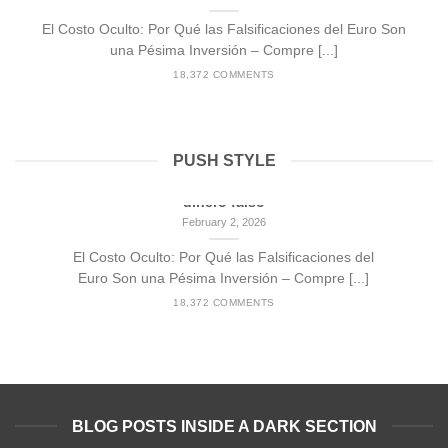
El Costo Oculto: Por Qué las Falsificaciones del Euro Son
una Pésima Inversión – Compre [...]
18,372 COMMENTS
PUSH STYLE
El Costo Oculto: Por Qué las Falsificaciones
del Euro Son una Pésima Inversión – Compre
dinero falso
February 2, 2026
El Costo Oculto: Por Qué las Falsificaciones del
Euro Son una Pésima Inversión – Compre [...]
18,372 COMMENTS
BLOG POSTS INSIDE A DARK SECTION