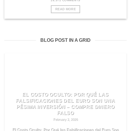
18,372 COMMENTS
READ MORE
BLOG POST IN A GRID
EL COSTO OCULTO: POR QUÉ LAS
FALSIFICACIONES DEL EURO SON UNA
PÉSIMA INVERSIÓN – COMPRE DINERO
FALSO
February 2, 2026
El Costo Oculto: Por Qué las Falsificaciones del Euro Son